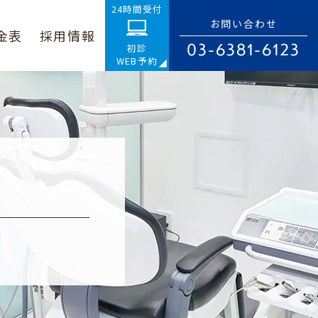
24時間受付
お問い合わせ
金表
採用情報
03-6381-6123
初診
WEB予約