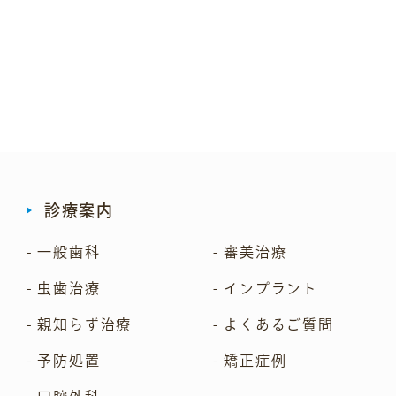
診療案内
- 一般歯科
- 審美治療
- 虫歯治療
- インプラント
- 親知らず治療
- よくあるご質問
- 予防処置
- 矯正症例