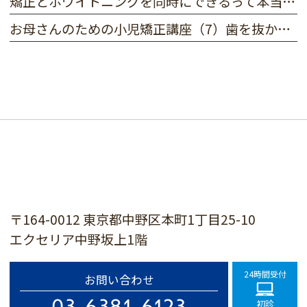
矯正とホワイトニングを同時にできるって本当！？
お母さんのための小児矯正講座（7）歯を抜かずに矯正できる！？
〒164-0012 東京都中野区本町1丁目25-10
エクセリア中野坂上1階
24時間受付
お問い合わせ
03-6381-6123
初診