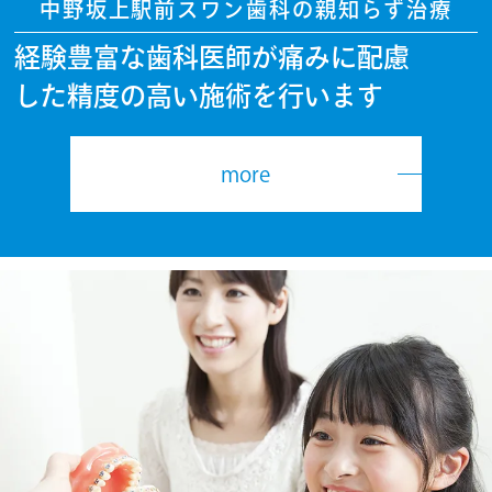
中野坂上駅前スワン歯科の親知らず治療
経験豊富な歯科医師が痛みに配慮
した精度の高い施術を行います
more