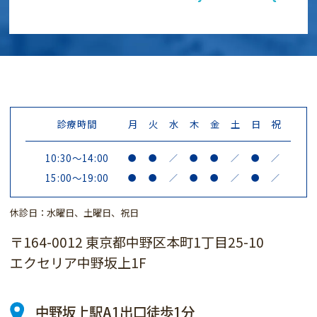
診療時間
月
火
水
木
金
土
日
祝
10:30～14:00
●
●
／
●
●
／
●
／
15:00～19:00
●
●
／
●
●
／
●
／
休診日：水曜日、土曜日、祝日
〒164-0012
東京都中野区本町1丁目25-10
エクセリア中野坂上1F
中野坂上駅A1出口徒歩1分