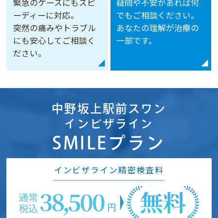
すようお願いいたします。
緊急のケースにもスピ
疑問や不安があれば何
ーディーに対応。
でもご相談ください。
突然の痛みやトラブル
あなたの理解が治療の
にも安心してご相談く
一部です。
ださい。
中野坂上駅前スワン
インビザライン
SMILEプラン
インビザライン精密検査料