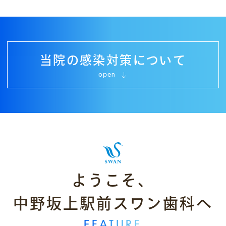
当院の感染対策について
open
ようこそ、
中野坂上駅前スワン歯科へ
FEATURE