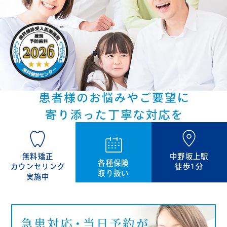
無料矯正
中野坂上駅
各種保険
カウンセリング
徒歩1分
取り扱い
実施中