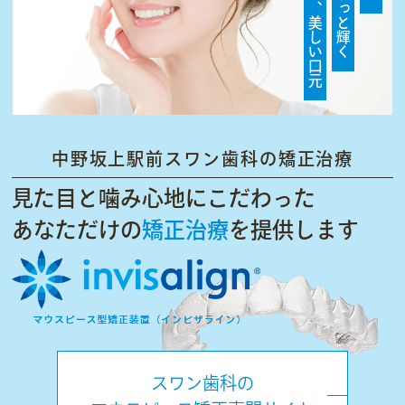
綺麗な歯並び、美しい口元
中野坂上駅前スワン歯科の矯正治療
見た目と噛み心地にこだわった
あなただけの
矯正治療
を提供します
スワン歯科の