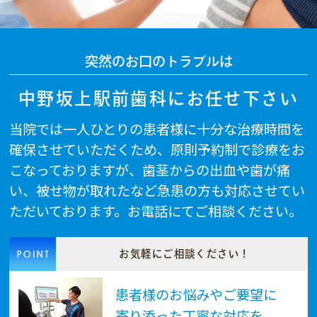
突然のお口のトラブルは
中野坂上駅前歯科にお任せ下さい
当院では一人ひとりの患者様に十分な治療時間を
確保させていただくため、原則予約制で診療をお
こなっておりますが、歯茎からの出血や歯が痛
い、被せ物が取れたなど急患の方も対応させてい
ただいております。お電話にてご相談ください。
お気軽にご相談ください！
患者様のお悩みやご要望に
寄り添った丁寧な対応を