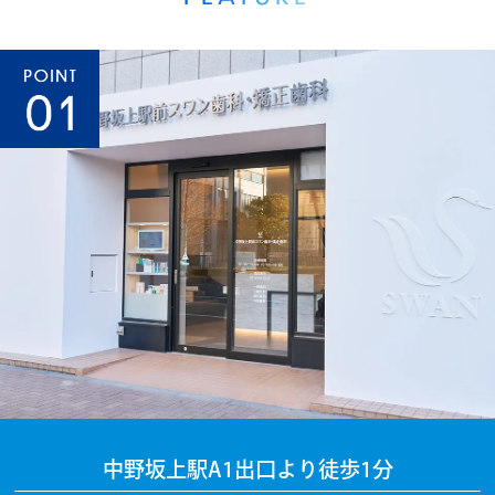
中野坂上駅A1出口より徒歩1分