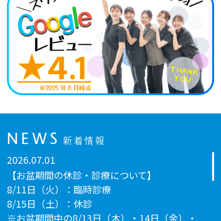
NEWS
新着情報
2026.07.01
【お盆期間の休診・診療について】
8/11日（火）：臨時診療
8/15日（土）：休診
※お盆期間中の8/13日（木）・14日（金）・