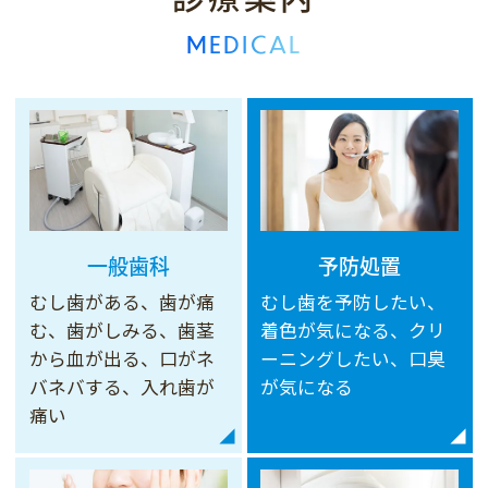
MEDICAL
一般歯科
予防処置
むし歯がある、歯が痛
むし歯を予防したい、
む、歯がしみる、歯茎
着色が気になる、クリ
から血が出る、口がネ
ーニングしたい、口臭
バネバする、入れ歯が
が気になる
痛い