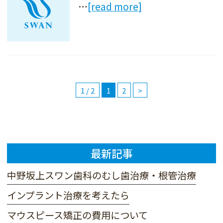
…
[read more]
1 / 2
1
2
>
最新記事
中野坂上スワン歯科のむし歯治療・根管治療
インプラント治療を考えたら
マウスピース矯正の費用について