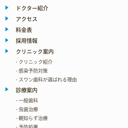
ドクター紹介
アクセス
料金表
採用情報
クリニック案内
- クリニック紹介
- 感染予防対策
- スワン歯科が選ばれる理由
診療案内
- 一般歯科
- 虫歯治療
- 親知らず治療
- 予防処置