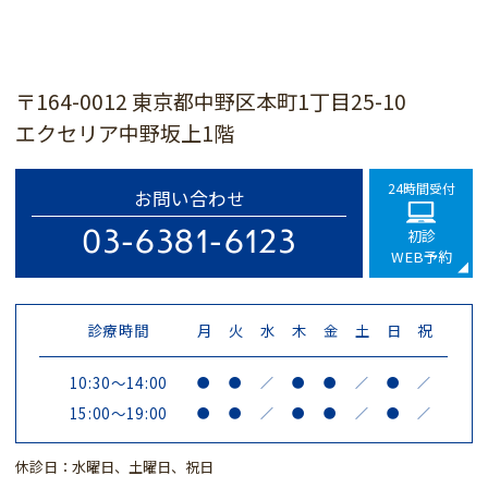
〒164-0012 東京都中野区本町1丁目25-10
エクセリア中野坂上1階
24時間受付
お問い合わせ
03-6381-6123
初診
WEB予約
診療時間
月
火
水
木
金
土
日
祝
10:30～14:00
●
●
／
●
●
／
●
／
15:00～19:00
●
●
／
●
●
／
●
／
休診日：水曜日、土曜日、祝日